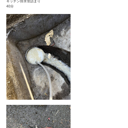
キッチン排水管詰まり
40分